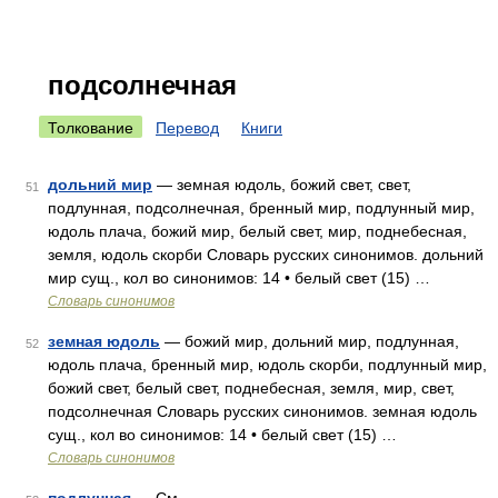
подсолнечная
Толкование
Перевод
Книги
дольний мир
— земная юдоль, божий свет, свет,
51
подлунная, подсолнечная, бренный мир, подлунный мир,
юдоль плача, божий мир, белый свет, мир, поднебесная,
земля, юдоль скорби Словарь русских синонимов. дольний
мир сущ., кол во синонимов: 14 • белый свет (15) …
Словарь синонимов
земная юдоль
— божий мир, дольний мир, подлунная,
52
юдоль плача, бренный мир, юдоль скорби, подлунный мир,
божий свет, белый свет, поднебесная, земля, мир, свет,
подсолнечная Словарь русских синонимов. земная юдоль
сущ., кол во синонимов: 14 • белый свет (15) …
Словарь синонимов