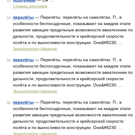
подлунная
— См …
53
Словарь синонимов
перелёты
— Перелёты. перелёты на самолётах. П., в
54
особенности беспосадочные, показывают на каждом этапе
развития авиации предельные возможности авиатехники по
дальности, продолжительности и крейсерской скорости
полёта и по выносливости конструкции. Они&#8230; …
Энциклопедия «Авиация»
перелёты
— Перелёты. перелёты на самолётах. П., в
55
особенности беспосадочные, показывают на каждом этапе
развития авиации предельные возможности авиатехники по
дальности, продолжительности и крейсерской скорости
полёта и по выносливости конструкции. Они&#8230; …
Энциклопедия «Авиация»
перелёты
— Перелёты. перелёты на самолётах. П., в
56
особенности беспосадочные, показывают на каждом этапе
развития авиации предельные возможности авиатехники по
дальности, продолжительности и крейсерской скорости
полёта и по выносливости конструкции. Они&#8230; …
Энциклопедия «Авиация»