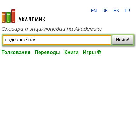
EN
DE
ES
FR
academic.ru
Словари и энциклопедии на Академике
Найти!
Толкования
Переводы
Книги
Игры ⚽